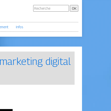
ement
Infos
arketing digital