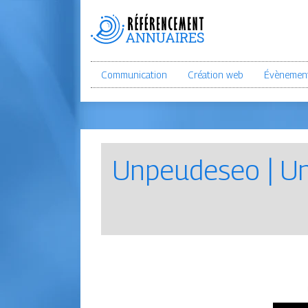
Communication
Création web
Évènement
Unpeudeseo | Un